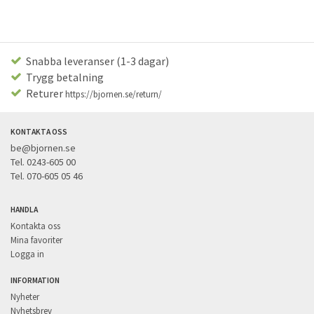
Snabba leveranser (1-3 dagar)
Trygg betalning
Returer
https://bjornen.se/return/
KONTAKTA OSS
be@bjornen.se
Tel. 0243-605 00
Tel. 070-605 05 46
HANDLA
Kontakta oss
Mina favoriter
Logga in
INFORMATION
Nyheter
Nyhetsbrev