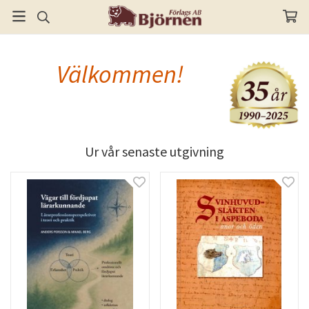
Välkommen!
Ur vår senaste utgivning