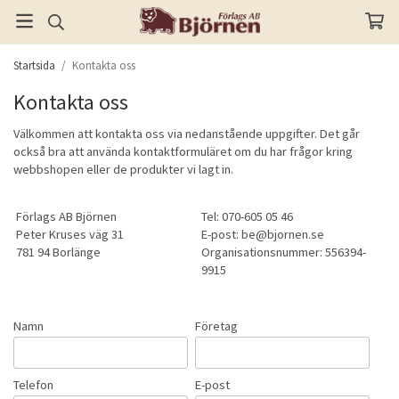
Startsida
/
Kontakta oss
Kontakta oss
Välkommen att kontakta oss via nedanstående uppgifter. Det går
också bra att använda kontaktformuläret om du har frågor kring
webbshopen eller de produkter vi lagt in.
Förlags AB Björnen
Tel: 070-605 05 46
Peter Kruses väg 31
E-post:
be@bjornen.se
781 94 Borlänge
Organisationsnummer: 556394-
9915
Namn
Företag
Telefon
E-post