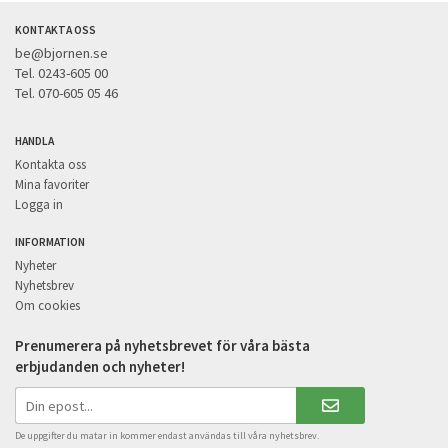
KONTAKTA OSS
be@bjornen.se
Tel. 0243-605 00
Tel. 070-605 05 46
HANDLA
Kontakta oss
Mina favoriter
Logga in
INFORMATION
Nyheter
Nyhetsbrev
Om cookies
Prenumerera på nyhetsbrevet för våra bästa
erbjudanden och nyheter!
De uppgifter du matar in kommer endast användas till våra nyhetsbrev.