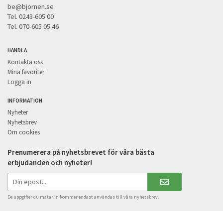
be@bjornen.se
Tel. 0243-605 00
Tel. 070-605 05 46
HANDLA
Kontakta oss
Mina favoriter
Logga in
INFORMATION
Nyheter
Nyhetsbrev
Om cookies
Prenumerera på nyhetsbrevet för våra bästa
erbjudanden och nyheter!
De uppgifter du matar in kommer endast användas till våra nyhetsbrev.