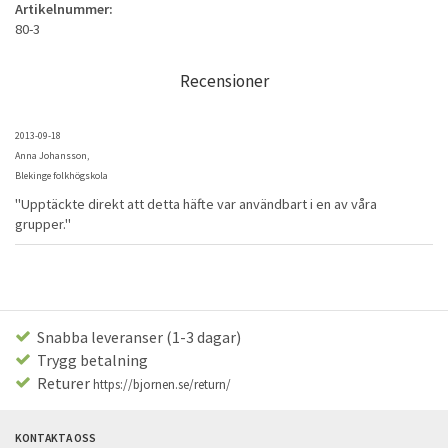
Artikelnummer:
80-3
Recensioner
2013-09-18
Anna Johansson,
Blekinge folkhögskola
"Upptäckte direkt att detta häfte var användbart i en av våra
grupper."
Snabba leveranser (1-3 dagar)
Trygg betalning
Returer
https://bjornen.se/return/
KONTAKTA OSS